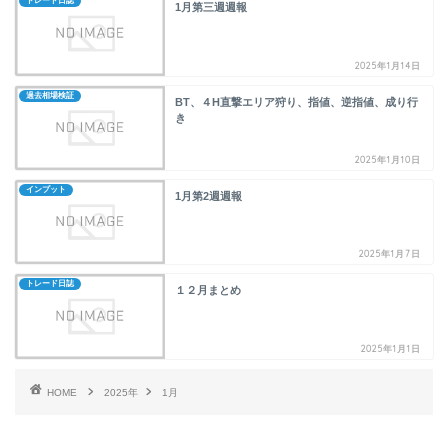
トレード日誌
1月第三週週報
2025年1月14日
過去相場検証
BT、４H直撃エリア狩り、指値、逆指値、成り行
き
2025年1月10日
インプット
1月第2週週報
2025年1月7日
トレード日誌
１２月まとめ
2025年1月1日
HOME
2025年
1月