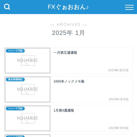
FXぐぉおおん♪
― ARCHIVES ―
2025年 1月
トレード日誌
一月第五週週報
2025年1月25日
過去相場検証
1000本ノックメモ集
2025年1月18日
トレード日誌
1月第4週週報
2025年1月18日