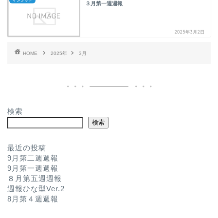
インプット
３月第一週週報
2025年3月2日
HOME
2025年
3月
検索
検索
最近の投稿
9月第二週週報
9月第一週週報
８月第五週週報
週報ひな型Ver.2
8月第４週週報