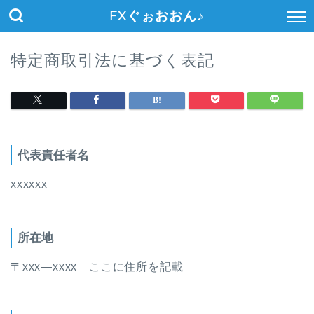
FXぐぉおおん♪
特定商取引法に基づく表記
代表責任者名
xxxxxx
所在地
〒xxx―xxxx ここに住所を記載