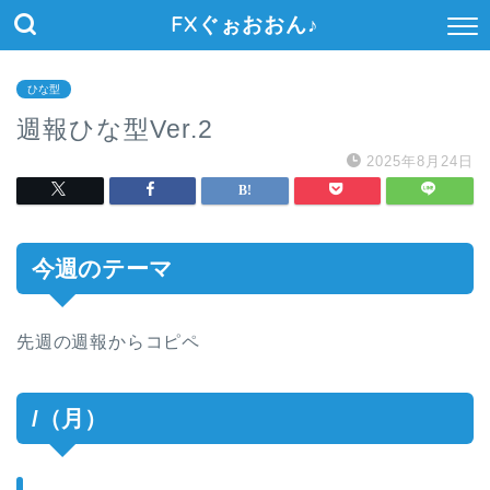
FXぐぉおおん♪
ひな型
週報ひな型Ver.2
2025年8月24日
今週のテーマ
先週の週報からコピペ
/（月）