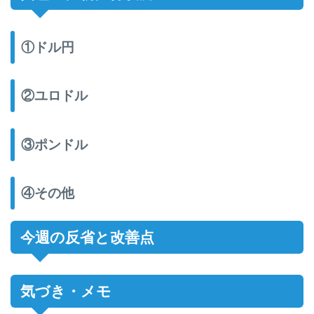
①ドル円
②ユロドル
③ポンドル
④その他
今週の反省と改善点
気づき・メモ