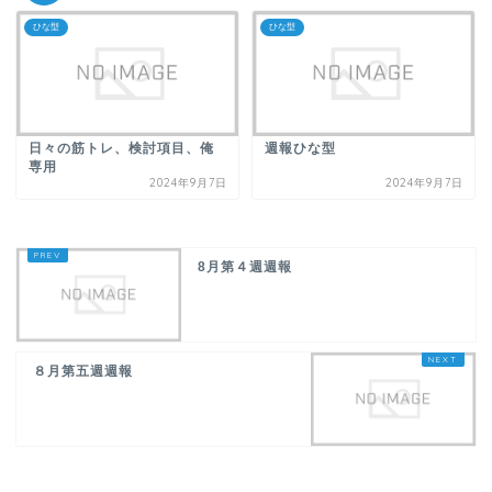
ひな型
ひな型
日々の筋トレ、検討項目、俺
週報ひな型
専用
2024年9月7日
2024年9月7日
8月第４週週報
８月第五週週報