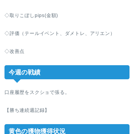
◇取りこぼしpips(金額)
◇評価（テールイベント、ダメトレ、アリエン）
◇改善点
今週の戦績
口座履歴をスクショで張る。
【勝ち連続週記録】
黄色の獲物獲得状況