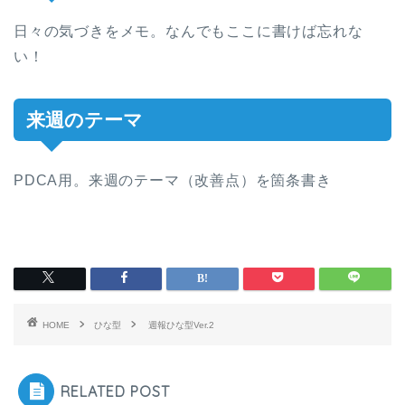
日々の気づきをメモ。なんでもここに書けば忘れな
い！
来週のテーマ
PDCA用。来週のテーマ（改善点）を箇条書き
HOME
ひな型
週報ひな型Ver.2
RELATED POST