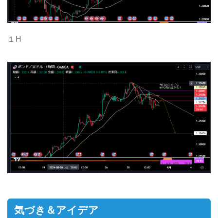
１H
気づき＆アイデア