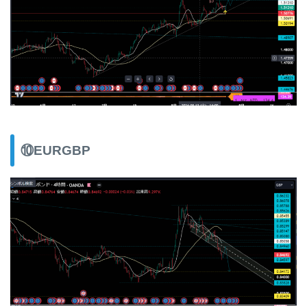
⑩EURGBP