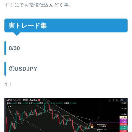
すぐにでも指値仕込んどく事。
実トレード集
8/30
①USDJPY
4H