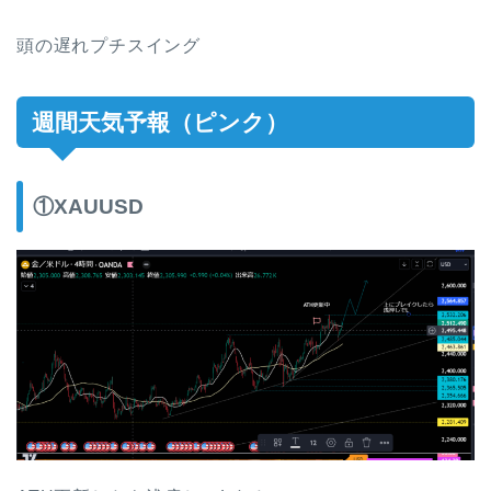
頭の遅れプチスイング
週間天気予報（ピンク）
①XAUUSD