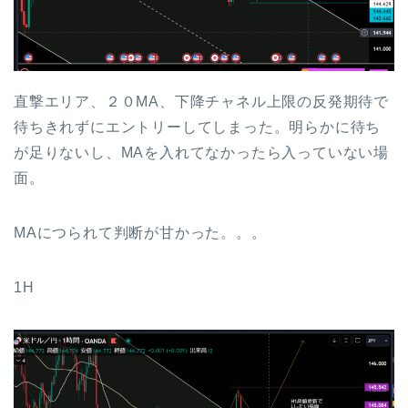
直撃エリア、２０MA、下降チャネル上限の反発期待で
待ちきれずにエントリーしてしまった。明らかに待ち
が足りないし、MAを入れてなかったら入っていない場
面。
MAにつられて判断が甘かった。。。
1H