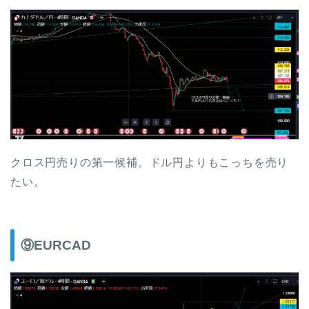
クロス円売りの第一候補。ドル円よりもこっちを売り
たい。
⑨EURCAD