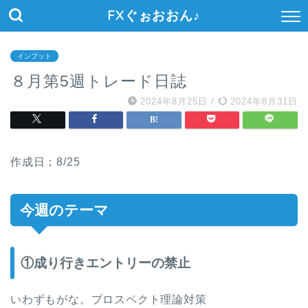
FXぐぉおおん♪
インプット
８月第5週トレード日誌
2024年8月25日
/
2024年8月31日
作成日；8/25
今週のテーマ
①成り行きエントリーの禁止
いわずもがな。プロスペクト理論対策