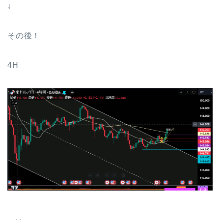
↓
その後！
4H