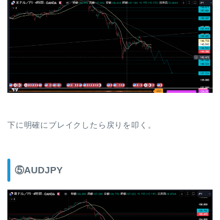
下に明確にブレイクしたら戻りを叩く。
⑤AUDJPY