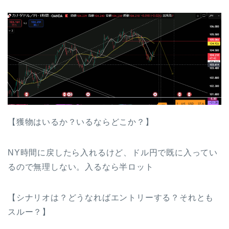
【獲物はいるか？いるならどこか？】
NY時間に戻したら入れるけど、ドル円で既に入ってい
るので無理しない。入るなら半ロット
【シナリオは？どうなればエントリーする？それとも
スルー？】