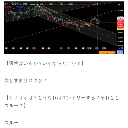
【獲物はいるか？いるならどこか？】
戻しすぎリスクか？
【シナリオは？どうなればエントリーする？それとも
スルー？】
スルー