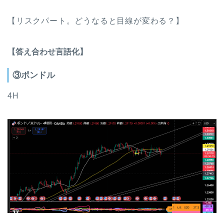
【リスクパート。どうなると目線が変わる？】
【答え合わせ言語化】
③ポンドル
4H