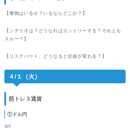
【獲物はいるか？いるならどこか？】
【シナリオは？どうなればエントリーする？それとも
スルー？】
【リスクパート。どうなると目線が変わる？】
４/１（火）
筋トレ３通貨
①ドル円
4H