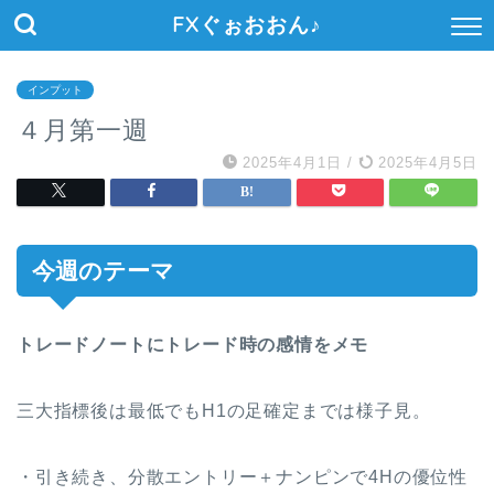
FXぐぉおおん♪
インプット
４月第一週
2025年4月1日
/
2025年4月5日
今週のテーマ
トレードノートにトレード時の感情をメモ
三大指標後は最低でもH1の足確定までは様子見。
・引き続き、分散エントリー＋ナンピンで4Hの優位性