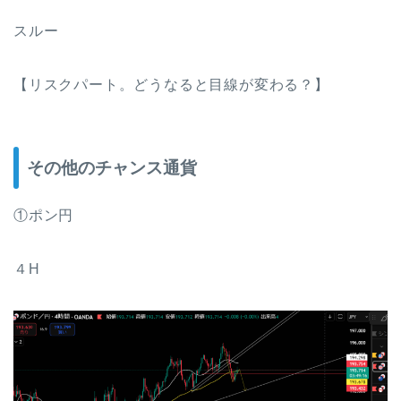
スルー
【リスクパート。どうなると目線が変わる？】
その他のチャンス通貨
①ポン円
４H