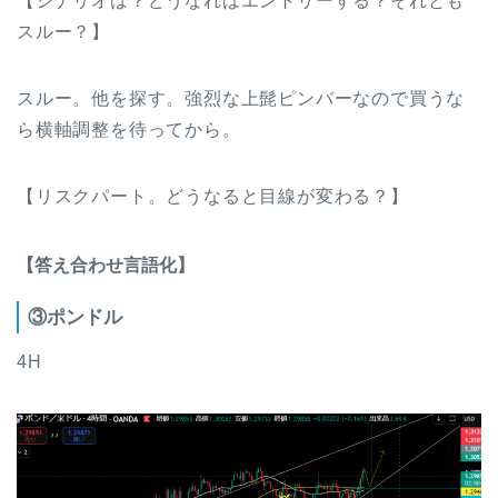
【シナリオは？どうなればエントリーする？それとも
スルー？】
スルー。他を探す。強烈な上髭ピンバーなので買うな
ら横軸調整を待ってから。
【リスクパート。どうなると目線が変わる？】
【答え合わせ言語化】
③ポンドル
4H