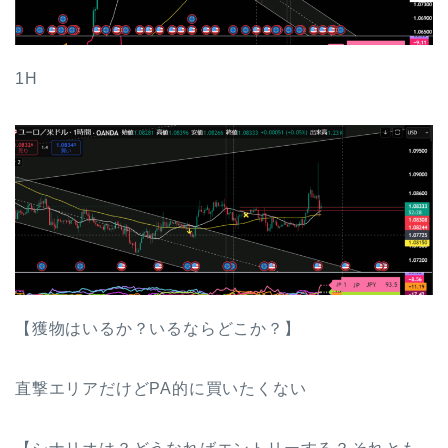
1H
【獲物はいるか？いるならどこか？】
直撃エリアだけどPA的に買いたくない