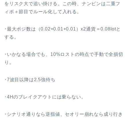
をリスク大で追い掛ける。この時、ナンピンは二重フ
ィボ＋節目でルール化して入れる。
･最大ポジ数は（0.02+0.01+0.01）x2通貨＝0.08lotと
する。
･いかなる場合でも、10%ロストの時点で手動で全損切
り。
･7波目以降は2.5強待ち
･4Hのブレイクアウトには乗らない。
･シナリオ通りなら逆指値、セオリー崩れなら成り行き