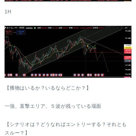
1H
【獲物はいるか？いるならどこか？】
一強、直撃エリア、５波が残っている場面
【シナリオは？どうなればエントリーする？それとも
スルー？】