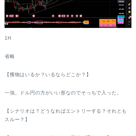
1H
省略
【獲物はいるか？いるならどこか？】
一強。ドル円の方がいい形なのでそっちで入った。
【シナリオは？どうなればエントリーする？それとも
スルー？】