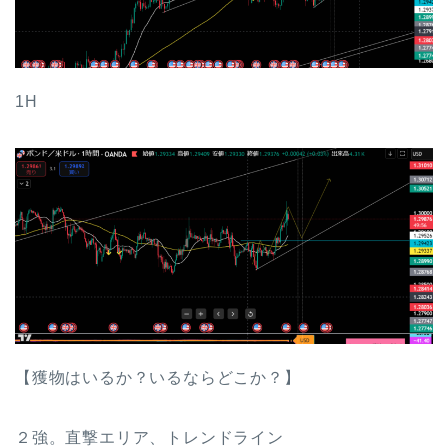
1H
【獲物はいるか？いるならどこか？】
２強。直撃エリア、トレンドライン