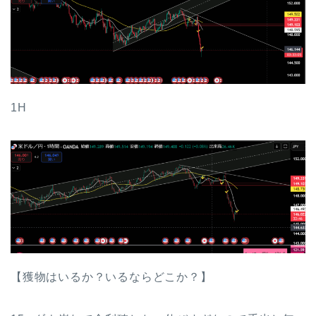
1H
【獲物はいるか？いるならどこか？】