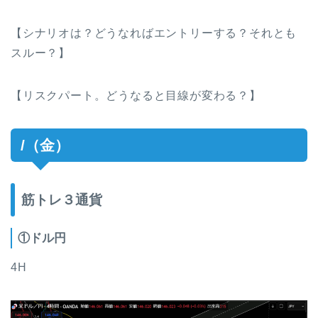
【シナリオは？どうなればエントリーする？それとも
スルー？】
【リスクパート。どうなると目線が変わる？】
/（金）
筋トレ３通貨
①ドル円
4H