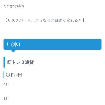
NYまで待ち
【リスクパート。どうなると目線が変わる？】
/（水）
筋トレ３通貨
①ドル円
4H
1H