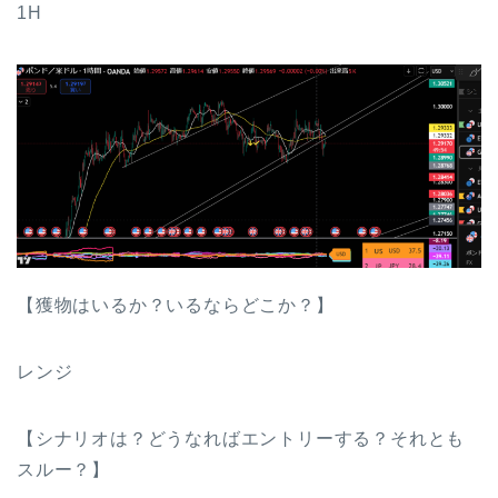
1H
【獲物はいるか？いるならどこか？】
レンジ
【シナリオは？どうなればエントリーする？それとも
スルー？】