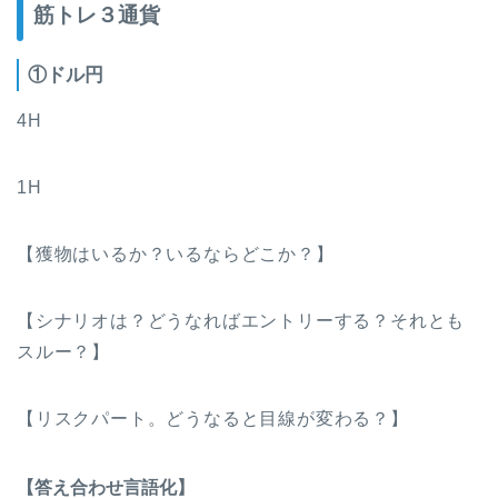
筋トレ３通貨
①ドル円
4H
1H
【獲物はいるか？いるならどこか？】
【シナリオは？どうなればエントリーする？それとも
スルー？】
【リスクパート。どうなると目線が変わる？】
【答え合わせ言語化】