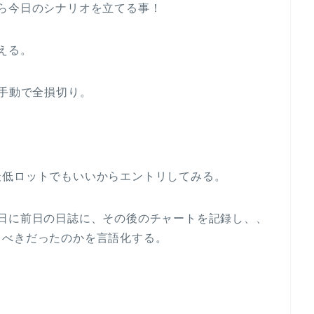
ら今日のシナリオを立てる事！
える。
で手動で全損切り。
最低ロットでもいいからエントリしてみる。
日に前日の日誌に、その後のチャートを記録し、、
るべきだったのかを言語化する。