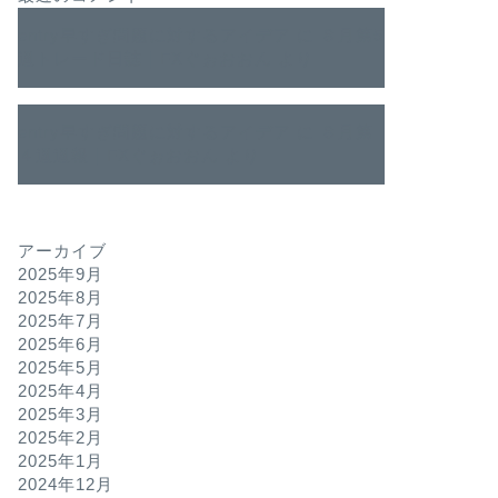
entry早すぎ問題に対するアイデア
に
８月第5
週トレード日誌｜FXぐぉおおん
より
entry早すぎ問題に対するアイデア
に
８月第
４週週報｜FXぐぉおおん
より
アーカイブ
2025年9月
2025年8月
2025年7月
2025年6月
2025年5月
2025年4月
2025年3月
2025年2月
2025年1月
2024年12月