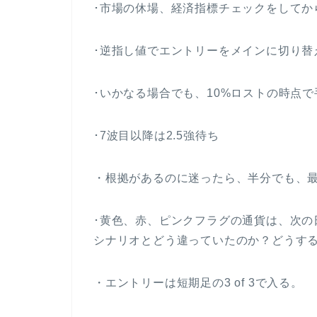
･市場の休場、経済指標チェックをしてか
･逆指し値でエントリーをメインに切り替
･いかなる場合でも、10%ロストの時点
･7波目以降は2.5強待ち
・根拠があるのに迷ったら、半分でも、
･黄色、赤、ピンクフラグの通貨は、次の
シナリオとどう違っていたのか？どうす
・エントリーは短期足の3 of 3で入る。