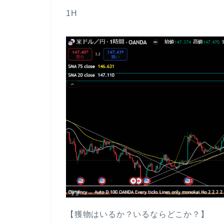
1H
【獲物はいるか？いるならどこか？】