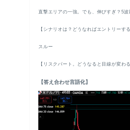
直撃エリアの一強。でも、伸びすぎ？5波
【シナリオは？どうなればエントリーす
スルー
【リスクパート。どうなると目線が変わ
【答え合わせ言語化】