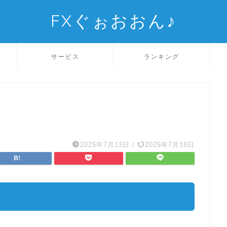
FXぐぉおおん♪
サービス
ランキング
2025年7月13日
/
2025年7月18日