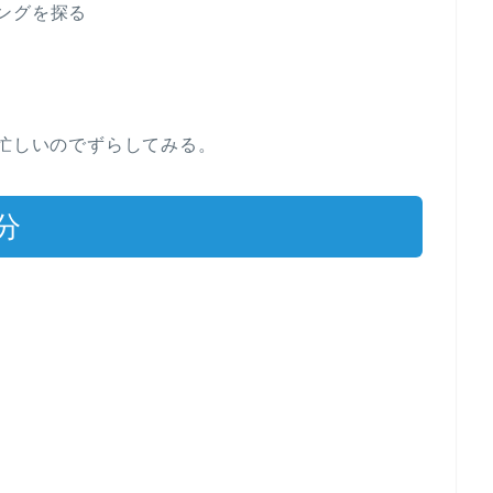
ングを探る
で忙しいのでずらしてみる。
分