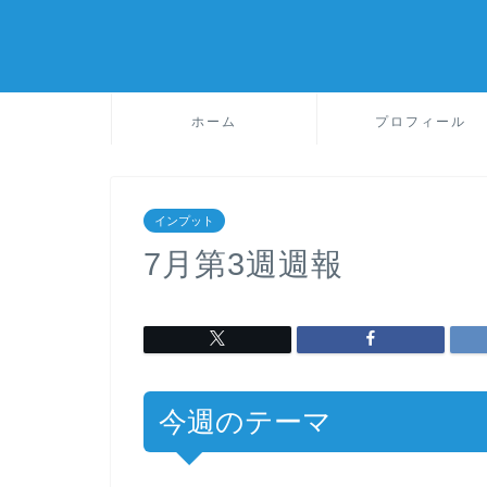
ホーム
プロフィール
インプット
7月第3週週報
今週のテーマ