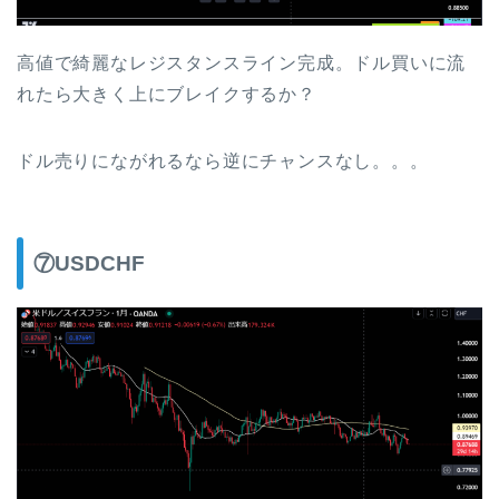
高値で綺麗なレジスタンスライン完成。ドル買いに流
れたら大きく上にブレイクするか？
ドル売りにながれるなら逆にチャンスなし。。。
⑦USDCHF