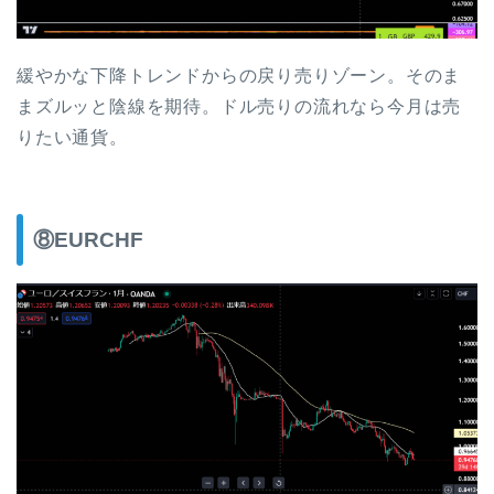
緩やかな下降トレンドからの戻り売りゾーン。そのま
まズルッと陰線を期待。ドル売りの流れなら今月は売
りたい通貨。
⑧EURCHF