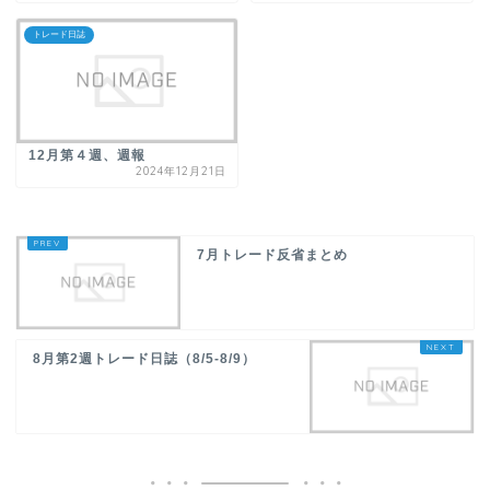
トレード日誌
12月第４週、週報
2024年12月21日
7月トレード反省まとめ
8月第2週トレード日誌（8/5-8/9）