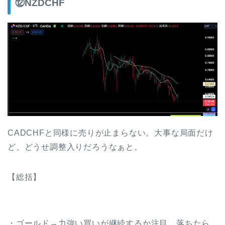
⑫NZDCHF
CADCHFと同様に売りが止まらない。大事な局面だけ
ど、どうせ調整入りだろうなぁと。
【総括】
・ゴールド→力強い買いが継続するか注目。落ちたら