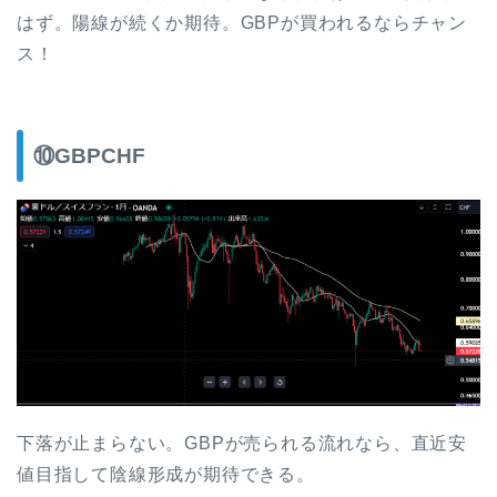
はず。陽線が続くか期待。GBPが買われるならチャン
ス！
⑩GBPCHF
下落が止まらない。GBPが売られる流れなら、直近安
値目指して陰線形成が期待できる。