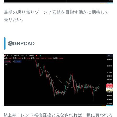
最期の戻り売りゾーン？安値を目指す動きに期待して
売りたい。
⑨GBPCAD
M上昇トレンド転換直後と見なされれば一気に買われる