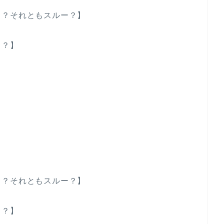
る？それともスルー？】
る？】
る？それともスルー？】
る？】