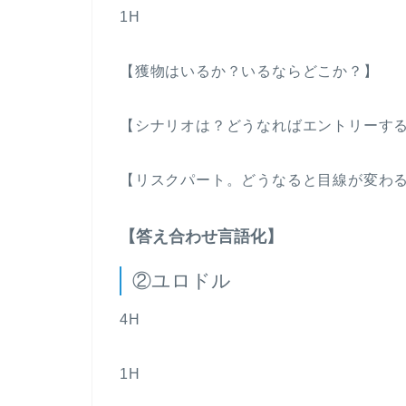
1H
【獲物はいるか？いるならどこか？】
【シナリオは？どうなればエントリーす
【リスクパート。どうなると目線が変わ
【答え合わせ言語化】
②ユロドル
4H
1H