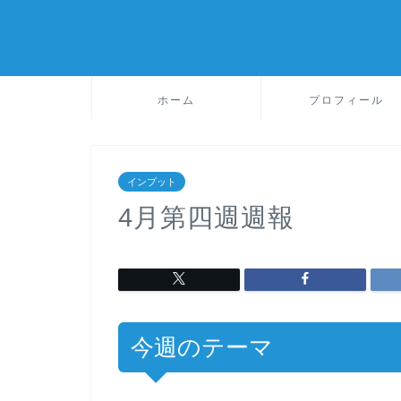
ホーム
プロフィール
インプット
4月第四週週報
今週のテーマ