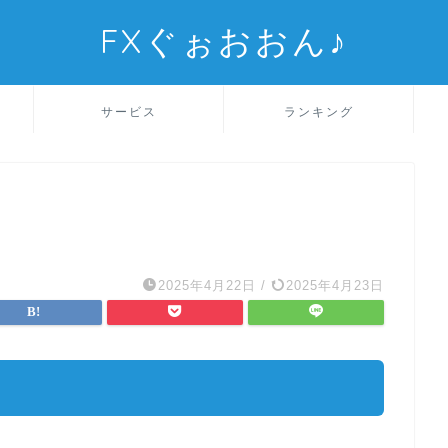
FXぐぉおおん♪
サービス
ランキング
2025年4月22日
/
2025年4月23日