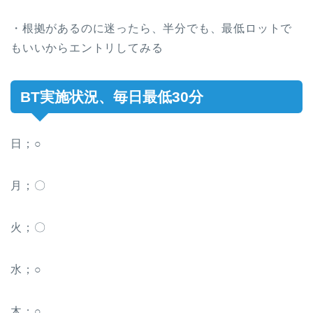
・根拠があるのに迷ったら、半分でも、最低ロットで
もいいからエントリしてみる
BT実施状況、毎日最低30分
日；○
月；〇
火；〇
水；○
木；○