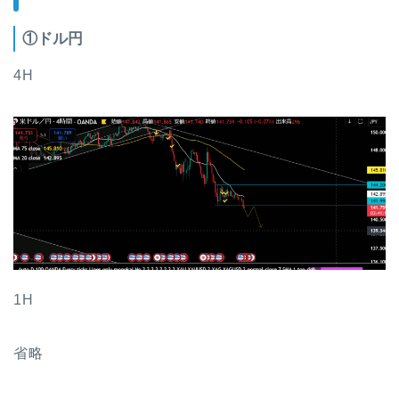
①ドル円
4H
1H
省略