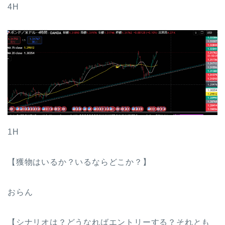
4H
1H
【獲物はいるか？いるならどこか？】
おらん
【シナリオは？どうなればエントリーする？それとも