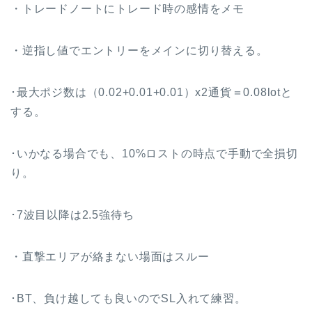
・トレードノートにトレード時の感情をメモ
・逆指し値でエントリーをメインに切り替える。
･最大ポジ数は（0.02+0.01+0.01）x2通貨＝0.08lotと
する。
･いかなる場合でも、10%ロストの時点で手動で全損切
り。
･7波目以降は2.5強待ち
・直撃エリアが絡まない場面はスルー
･BT、負け越しても良いのでSL入れて練習。