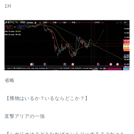
1H
省略
【獲物はいるか？いるならどこか？】
直撃アリアの一強