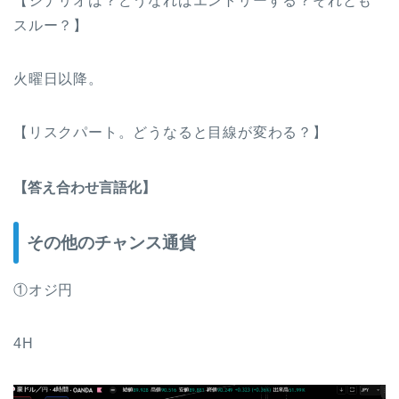
【シナリオは？どうなればエントリーする？それとも
スルー？】
火曜日以降。
【リスクパート。どうなると目線が変わる？】
【答え合わせ言語化】
その他のチャンス通貨
①オジ円
4H