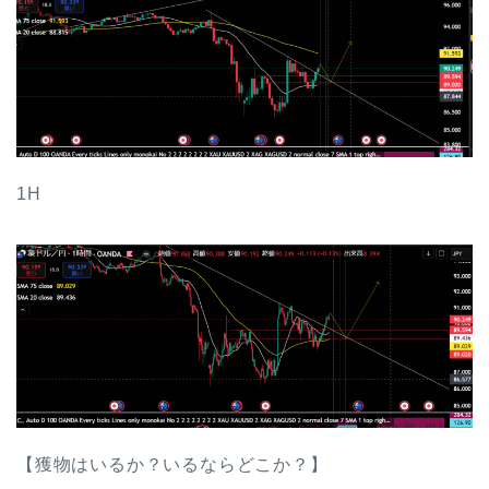
1H
【獲物はいるか？いるならどこか？】