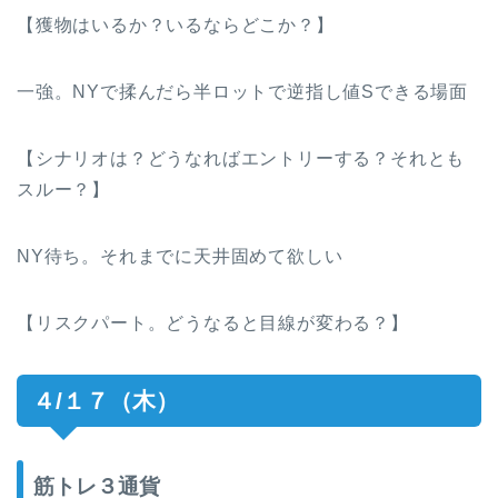
【獲物はいるか？いるならどこか？】
一強。NYで揉んだら半ロットで逆指し値Sできる場面
【シナリオは？どうなればエントリーする？それとも
スルー？】
NY待ち。それまでに天井固めて欲しい
【リスクパート。どうなると目線が変わる？】
４/１７（木）
筋トレ３通貨