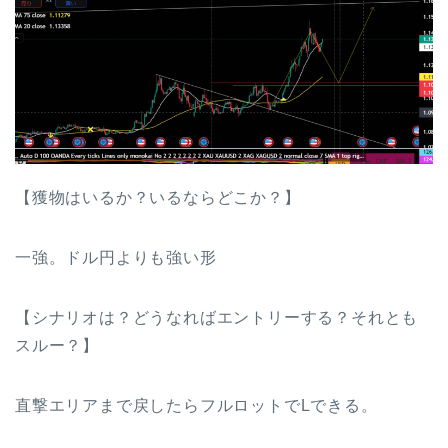
【獲物はいるか？いるならどこか？】
一強。ドル円よりも強い形
【シナリオは？どうなればエントリーする？それとも
スルー？】
直撃エリアまで戻したらフルロットでLできる。