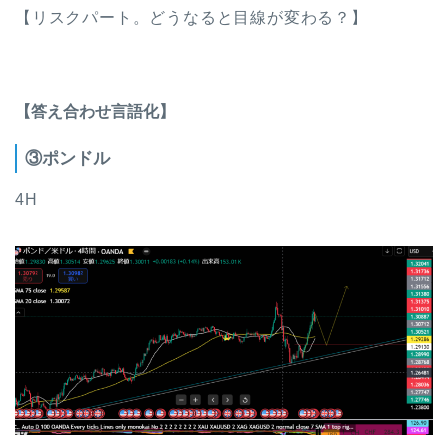
【リスクパート。どうなると目線が変わる？】
【答え合わせ言語化】
③ポンドル
4H