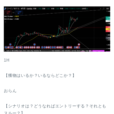
1H
【獲物はいるか？いるならどこか？】
おらん
【シナリオは？どうなればエントリーする？それとも
スルー？】