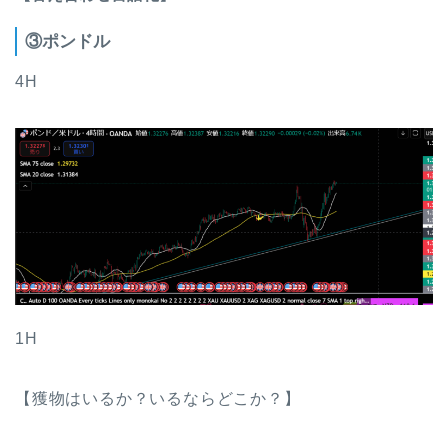
③ポンドル
4H
1H
【獲物はいるか？いるならどこか？】