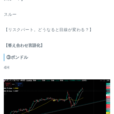
スルー
【リスクパート。どうなると目線が変わる？】
【答え合わせ言語化】
③ポンドル
4H