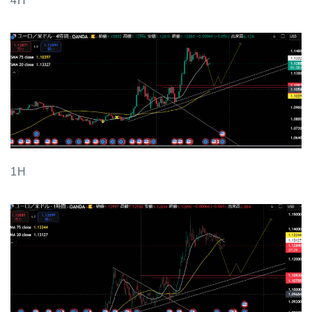
4H
1H