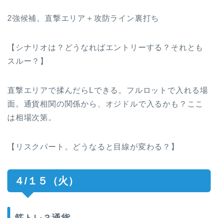
2強候補。直撃エリア＋攻防ライン裏打ち
【シナリオは？どうなればエントリーする？それとも
スルー？】
直撃エリアで揉んだらLできる。フルロットで入れる場
面。通貨相関の関係から、オジドルで入るかも？ここ
は相場次第。
【リスクパート。どうなると目線が変わる？】
４/１５（火）