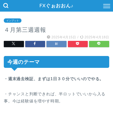
FXぐぉおおん♪
インプット
４月第三週週報
2025年4月15日
/
2025年4月18日
今週のテーマ
・週末過去検証、まずは1日３０分でいいのでやる。
・チャンスと判断できれば、半ロットでいいから入る
事。今は経験値を増やす時期。