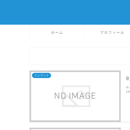
ホーム
プロフィール
インプット
今
1