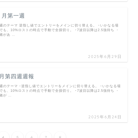
７月第一週
週のテーマ 逆指し値でエントリーをメインに切り替える。 ･いかなる場
でも、10%ロストの時点で手動で全損切り。 ･7波目以降は2.5強待ち ・
拠があ …
2025年6月29日
6月第四週週報
週のテーマ ･逆指し値でエントリーをメインに切り替える。 ･いかなる場
でも、10%ロストの時点で手動で全損切り。 ･7波目以降は2.5強待ち ・
拠が …
2025年6月24日
4
5
6
7
8