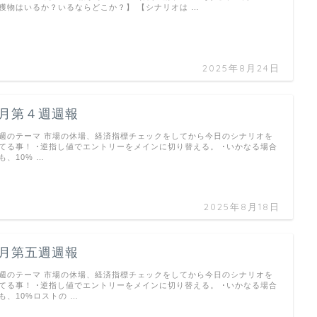
獲物はいるか？いるならどこか？】 【シナリオは …
2025年8月24日
8月第４週週報
週のテーマ 市場の休場、経済指標チェックをしてから今日のシナリオを
てる事！ ･逆指し値でエントリーをメインに切り替える。 ･いかなる場合
も、10% …
2025年8月18日
7月第五週週報
週のテーマ 市場の休場、経済指標チェックをしてから今日のシナリオを
てる事！ ･逆指し値でエントリーをメインに切り替える。 ･いかなる場合
も、10%ロストの …