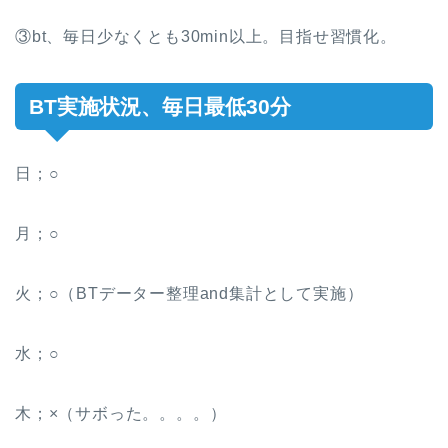
③bt、毎日少なくとも30min以上。目指せ習慣化。
BT実施状況、毎日最低30分
日；○
月；○
火；○（BTデーター整理and集計として実施）
水；○
木；×（サボった。。。。）