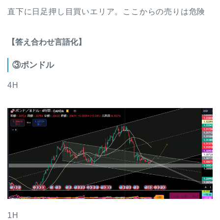
直下に日足押し目買いエリア。ここからの売りは危険
【答え合わせ言語化】
③ポンドル
4H
1H