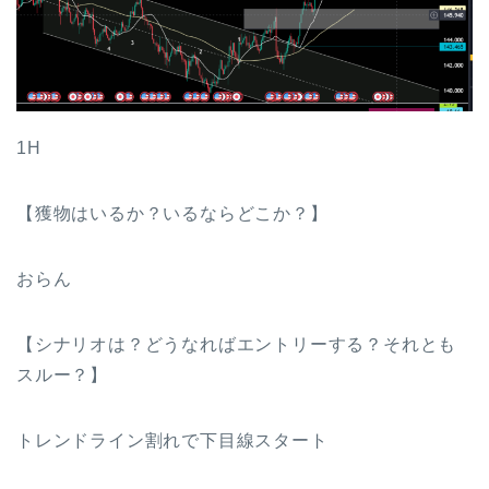
1H
【獲物はいるか？いるならどこか？】
おらん
【シナリオは？どうなればエントリーする？それとも
スルー？】
トレンドライン割れで下目線スタート