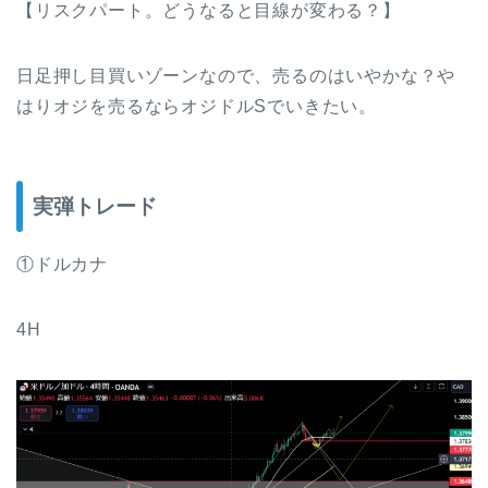
【リスクパート。どうなると目線が変わる？】
日足押し目買いゾーンなので、売るのはいやかな？や
はりオジを売るならオジドルSでいきたい。
実弾トレード
①ドルカナ
4H