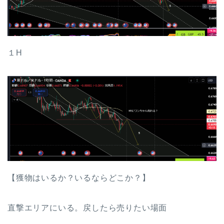
１H
【獲物はいるか？いるならどこか？】
直撃エリアにいる。戻したら売りたい場面