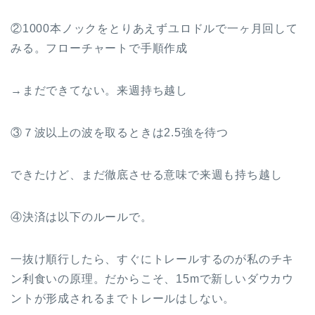
②1000本ノックをとりあえずユロドルで一ヶ月回して
みる。フローチャートで手順作成
→まだできてない。来週持ち越し
③７波以上の波を取るときは2.5強を待つ
できたけど、まだ徹底させる意味で来週も持ち越し
④決済は以下のルールで。
一抜け順行したら、すぐにトレールするのが私のチキ
ン利食いの原理。だからこそ、15mで新しいダウカウ
ントが形成されるまでトレールはしない。