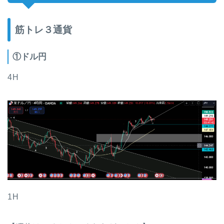
筋トレ３通貨
①ドル円
4H
1H