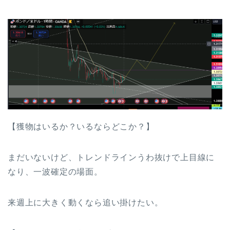
【獲物はいるか？いるならどこか？】
まだいないけど、トレンドラインうわ抜けで上目線に
なり、一波確定の場面。
来週上に大きく動くなら追い掛けたい。