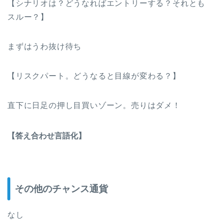
【シナリオは？どうなればエントリーする？それとも
スルー？】
まずはうわ抜け待ち
【リスクパート。どうなると目線が変わる？】
直下に日足の押し目買いゾーン。売りはダメ！
【答え合わせ言語化】
その他のチャンス通貨
なし