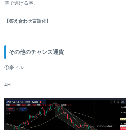
値で逃げる事。
【答え合わせ言語化】
その他のチャンス通貨
①豪ドル
4H