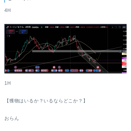
4H
1H
【獲物はいるか？いるならどこか？】
おらん