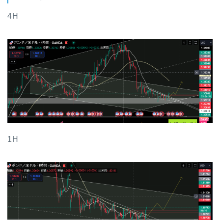
4H
1H