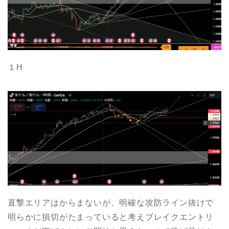
１H
直撃エリアはからまないが、明確な攻防ライン抜けで
明らかに損切がたまっていると考えブレイクエントリ